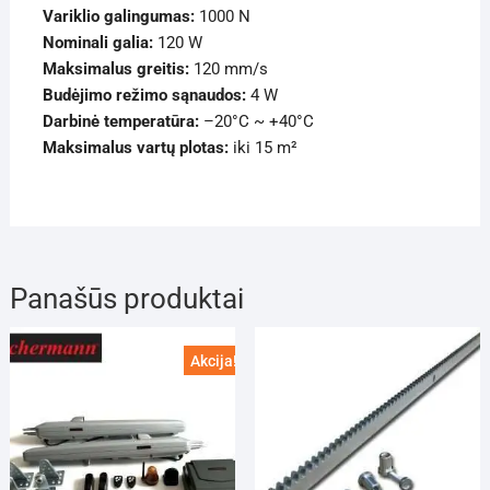
Variklio galingumas:
1000 N
Nominali galia:
120 W
Maksimalus greitis:
120 mm/s
Budėjimo režimo sąnaudos:
4 W
Darbinė temperatūra:
–20°C ~ +40°C
Maksimalus vartų plotas:
iki 15 m²
Panašūs produktai
Akcija!