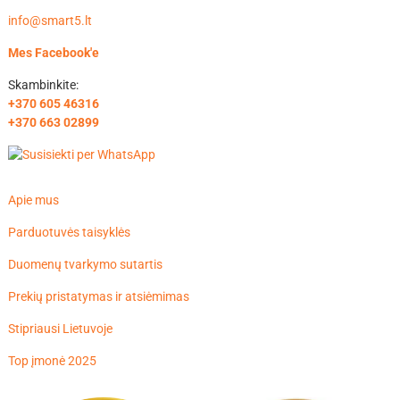
info@smart5.lt
Mes Facebook'e
Skambinkite:
+370 605 46316
+370 663 02899
Apie mus
Parduotuvės taisyklės
Duomenų tvarkymo sutartis
Prekių pristatymas ir atsiėmimas
Stipriausi Lietuvoje
Top įmonė 2025