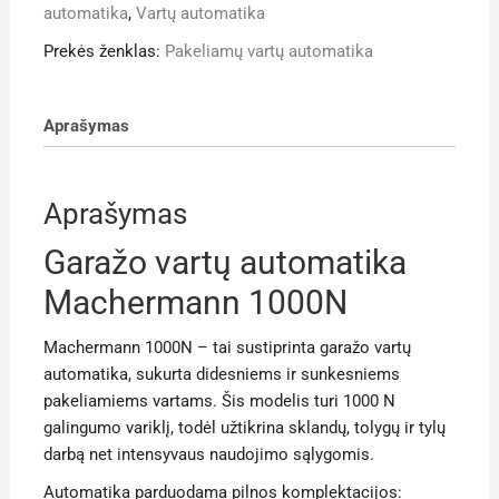
automatika
,
Vartų automatika
Prekės ženklas:
Pakeliamų vartų automatika
Aprašymas
Aprašymas
Garažo vartų automatika
Machermann 1000N
Machermann 1000N – tai sustiprinta garažo vartų
automatika, sukurta didesniems ir sunkesniems
pakeliamiems vartams. Šis modelis turi 1000 N
galingumo variklį, todėl užtikrina sklandų, tolygų ir tylų
darbą net intensyvaus naudojimo sąlygomis.
Automatika parduodama pilnos komplektacijos: