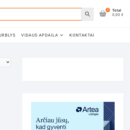
0
Total
0,00 €
URBLYS
VIDAUS APDAILA
KONTAKTAI