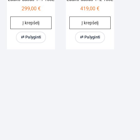
299,00
€
419,00
€
Į krepšelį
Į krepšelį
⇄ Palyginti
⇄ Palyginti