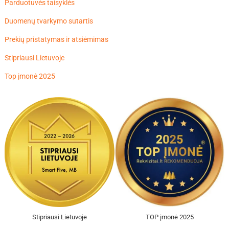
Parduotuvės taisyklės
Duomenų tvarkymo sutartis
Prekių pristatymas ir atsiėmimas
Stipriausi Lietuvoje
Top įmonė 2025
Stipriausi Lietuvoje
TOP įmonė 2025