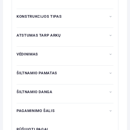
KONSTRUKCIJOS TIPAS
ATSTUMAS TARP ARKŲ
VĖDINIMAS
ŠILTNAMIO PAMATAS
ŠILTNAMIO DANGA
PAGAMINIMO ŠALIS
RŪŠIUOTI PAGAL