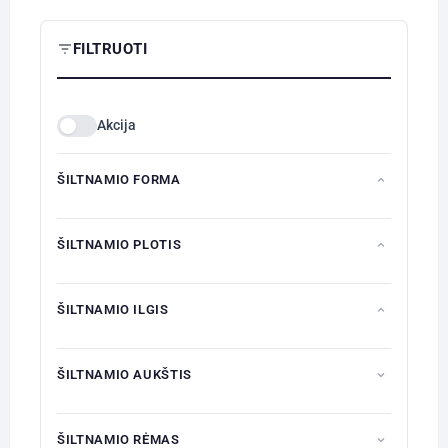
on
the
FILTRUOTI
product
page
Akcija
ŠILTNAMIO FORMA
ŠILTNAMIO PLOTIS
ŠILTNAMIO ILGIS
ŠILTNAMIO AUKŠTIS
ŠILTNAMIO RĖMAS