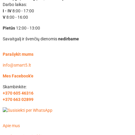
Darbo laikas:
I - IV
8:00 - 17:00
V
8:00 - 16:00
Pietūs
12:00 - 13:00
Savaitgalį ir švenčių dienomis
nedirbame
Parašykit mums
info@smart5.lt
Mes Facebook'e
Skambinkite:
+370 605 46316
+370 663 02899
Apie mus