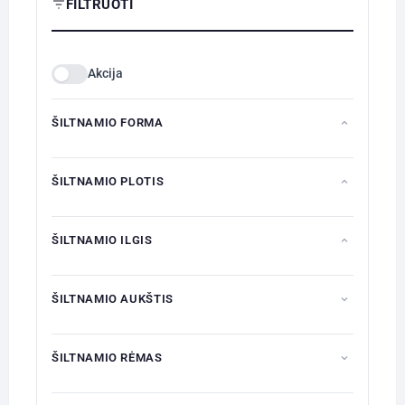
FILTRUOTI
product
page
Akcija
ŠILTNAMIO FORMA
ŠILTNAMIO PLOTIS
ŠILTNAMIO ILGIS
ŠILTNAMIO AUKŠTIS
ŠILTNAMIO RĖMAS