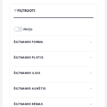
on
the
FILTRUOTI
product
page
Akcija
ŠILTNAMIO FORMA
ŠILTNAMIO PLOTIS
ŠILTNAMIO ILGIS
ŠILTNAMIO AUKŠTIS
ŠILTNAMIO RĖMAS