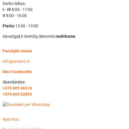
Darbo laikas:
I - IV
8:00 - 17:00
V
8:00 - 16:00
Pietūs
12:00 - 13:00
Savaitgalį ir švenčių dienomis
nedirbame
Parašykit mums
info@smart5.lt
Mes Facebook'e
Skambinkite:
+370 605 46316
+370 663 02899
Apie mus