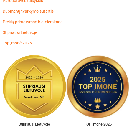
Parduotuvės taisyklės
Duomenų tvarkymo sutartis
Prekių pristatymas ir atsiėmimas
Stipriausi Lietuvoje
Top įmonė 2025
Stipriausi Lietuvoje
TOP įmonė 2025