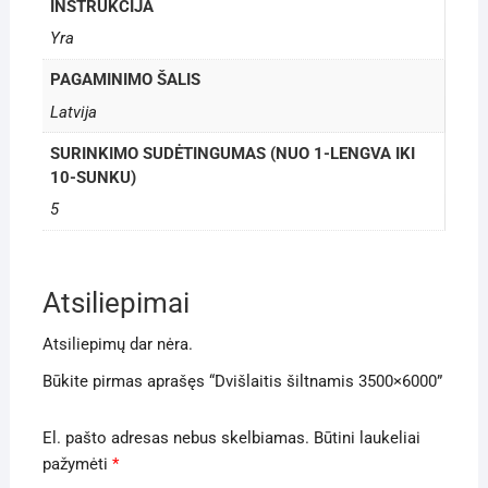
INSTRUKCIJA
Yra
PAGAMINIMO ŠALIS
Latvija
SURINKIMO SUDĖTINGUMAS (NUO 1-LENGVA IKI
10-SUNKU)
5
Atsiliepimai
Atsiliepimų dar nėra.
Būkite pirmas aprašęs “Dvišlaitis šiltnamis 3500×6000”
El. pašto adresas nebus skelbiamas.
Būtini laukeliai
pažymėti
*