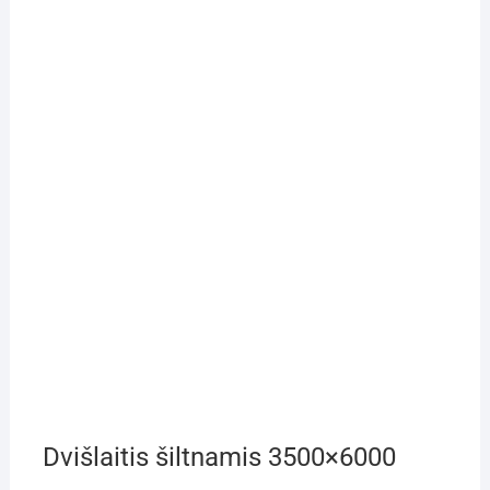
Dvišlaitis šiltnamis 3500×6000