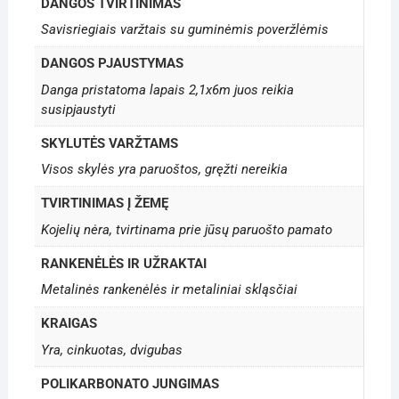
DANGOS TVIRTINIMAS
Savisriegiais varžtais su guminėmis poveržlėmis
DANGOS PJAUSTYMAS
Danga pristatoma lapais 2,1x6m juos reikia
susipjaustyti
SKYLUTĖS VARŽTAMS
Visos skylės yra paruoštos, gręžti nereikia
TVIRTINIMAS Į ŽEMĘ
Kojelių nėra, tvirtinama prie jūsų paruošto pamato
RANKENĖLĖS IR UŽRAKTAI
Metalinės rankenėlės ir metaliniai skląsčiai
KRAIGAS
Yra, cinkuotas, dvigubas
POLIKARBONATO JUNGIMAS