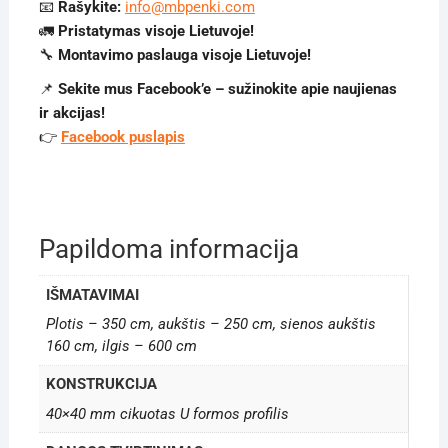
📧
Rašykite:
info@mbpenki.com
🚛
Pristatymas visoje Lietuvoje!
🔧
Montavimo paslauga visoje Lietuvoje!
📌
Sekite mus Facebook’e – sužinokite apie naujienas
ir akcijas!
👉
Facebook puslapis
Papildoma informacija
IŠMATAVIMAI
Plotis – 350 cm, aukštis – 250 cm, sienos aukštis
160 cm, ilgis – 600 cm
KONSTRUKCIJA
40×40 mm cikuotas U formos profilis