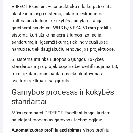
ERFECT Excellent – tai praktiška ir laiko patikrinta
plastikinių langų sistema, sukurta ieškantiems
optimalaus kainos ir kokybės santykio. Langai
gaminami naudojant WHS by VEKA 60 mm profilių
sistemą, kuri užtikrina gerą šilumos izoliaciją,
sandarumą ir ilgaamžiškumą tiek individualiuose
namuose, tiek daugiabučių renovacijos projektuose.
Ši sistema atitinka Europos Sąjungos kokybės
standartus ir yra projektuojama bei sertifikuojama ES,
todėl užtikrinamas patikimas eksploatavimas
įvairiomis klimato sąlygomis.
Gamybos procesas ir kokybės
standartai
Mūsų gaminami PERFECT Excellent langai kuriami
naudojant modernias gamybos technologijas:
Automatizuotas profilių apdirbimas
Visos profilių