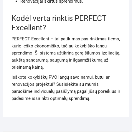
Renovacijai skirtus sprendimus.
Kodėl verta rinktis PERFECT
Excellent?
PERFECT Excellent – tai patikimas pasirinkimas tiems,
kurie ieško ekonomiško, tačiau kokybiško langų
sprendimo. Ši sistema užtikrina gerą šilumos izoliaciją,
aukštą sandarumą, saugumą ir ilgaamžiškumą už
prieinamą kainą.
Ieškote kokybiškų PVC langų savo namui, butui ar
renovacijos projektui? Susisiekite su mumis –
paruošime individualų pasiūlymą pagal jūsų poreikius ir
padėsime išsirinkti optimalų sprendimą.