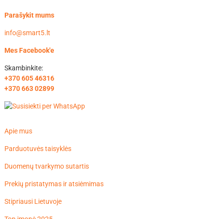
Parašykit mums
info@smart5.lt
Mes Facebook'e
Skambinkite:
+370 605 46316
+370 663 02899
Apie mus
Parduotuvės taisyklės
Duomenų tvarkymo sutartis
Prekių pristatymas ir atsiėmimas
Stipriausi Lietuvoje