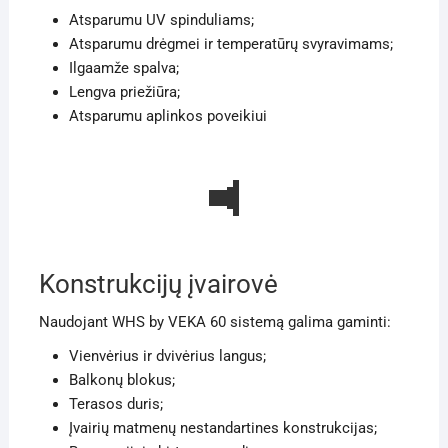
Atsparumu UV spinduliams;
Atsparumu drėgmei ir temperatūrų svyravimams;
Ilgaamže spalva;
Lengva priežiūra;
Atsparumu aplinkos poveikiui
Konstrukcijų įvairovė
Naudojant WHS by VEKA 60 sistemą galima gaminti:
Vienvėrius ir dvivėrius langus;
Balkonų blokus;
Terasos duris;
Įvairių matmenų nestandartines konstrukcijas;