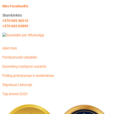
Mes Facebook'e
Skambinkite:
+370 605 46316
+370 663 02899
Apie mus
Parduotuvės taisyklės
Duomenų tvarkymo sutartis
Prekių pristatymas ir atsiėmimas
Stipriausi Lietuvoje
Top įmonė 2025