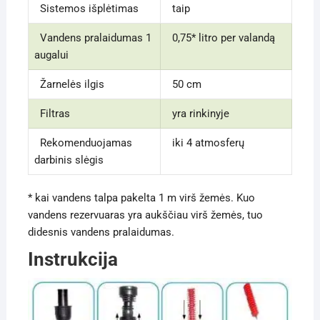
Sistemos išplėtimas
taip
Vandens pralaidumas 1
0,75
* litro per valandą
augalui
Žarnelės ilgis
50
cm
Filtras
yra rinkinyje
Rekomenduojamas
iki
4
atmosferų
darbinis slėgis
* kai vandens talpa pakelta
1 m
virš žemės. Kuo
vandens rezervuaras yra aukščiau virš žemės, tuo
didesnis vandens pralaidumas.
Instrukcija