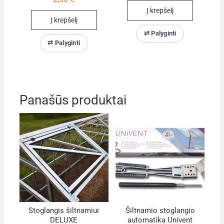
Į krepšelį
Į krepšelį
⇄ Palyginti
⇄ Palyginti
Panašūs produktai
Stoglangis šiltnamiui
Šiltnamio stoglangio
DELUXE
automatika Univent