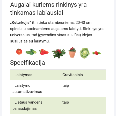
Augalai kuriems rinkinys yra
tinkamas labiausiai
„Keturkojis“
itin tinka stambesniems, 20-40 cm
spinduliu sodinamiems augalams laistyti. Rinkinys yra
universalus, tad įgyvendins visas su Jūsų idėjas
susijusias su laistymu.
Specifikacija
Laistymas
Gravitacinis
Laistymo
taip
automatizavimas
Lietaus vandens
taip
panaudojimas