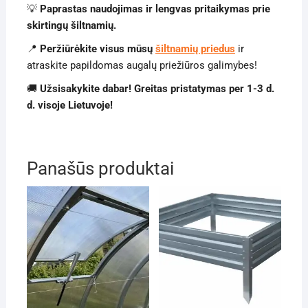
💡
Paprastas naudojimas ir lengvas pritaikymas prie
skirtingų šiltnamių.
📍
Peržiūrėkite visus mūsų
šiltnamių priedus
ir
atraskite papildomas augalų priežiūros galimybes!
🚚
Užsisakykite dabar! Greitas pristatymas per 1-3 d.
d. visoje Lietuvoje!
Panašūs produktai