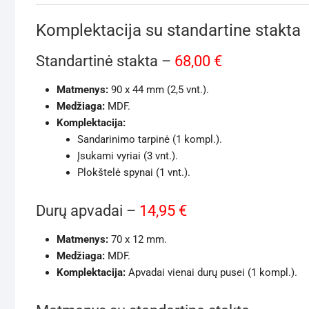
Komplektacija su standartine stakta
Standartinė stakta –
68,00 €
Matmenys:
90 x 44 mm (2,5 vnt.).
Medžiaga:
MDF.
Komplektacija:
Sandarinimo tarpinė (1 kompl.).
Įsukami vyriai (3 vnt.).
Plokštelė spynai (1 vnt.).
Durų apvadai –
14,95 €
Matmenys:
70 x 12 mm.
Medžiaga:
MDF.
Komplektacija:
Apvadai vienai durų pusei (1 kompl.).