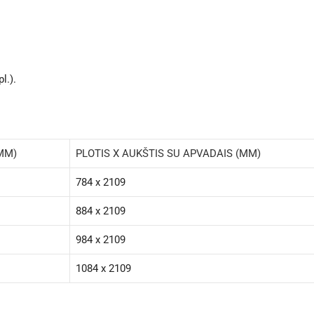
l.).
(MM)
PLOTIS X AUKŠTIS SU APVADAIS (MM)
784 x 2109
884 x 2109
984 x 2109
1084 x 2109