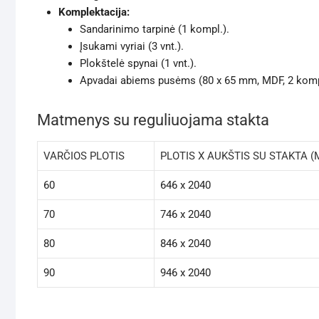
Komplektacija:
Sandarinimo tarpinė (1 kompl.).
Įsukami vyriai (3 vnt.).
Plokštelė spynai (1 vnt.).
Apvadai abiems pusėms (80 x 65 mm, MDF, 2 komp
Matmenys su reguliuojama stakta
VARČIOS PLOTIS
PLOTIS X AUKŠTIS SU STAKTA 
60
646 x 2040
70
746 x 2040
80
846 x 2040
90
946 x 2040