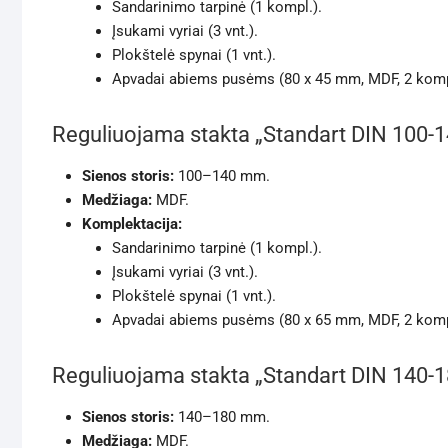
Sandarinimo tarpinė (1 kompl.).
Įsukami vyriai (3 vnt.).
Plokštelė spynai (1 vnt.).
Apvadai abiems pusėms (80 x 45 mm, MDF, 2 komp
Reguliuojama stakta „Standart DIN 100-
Sienos storis:
100–140 mm.
Medžiaga:
MDF.
Komplektacija:
Sandarinimo tarpinė (1 kompl.).
Įsukami vyriai (3 vnt.).
Plokštelė spynai (1 vnt.).
Apvadai abiems pusėms (80 x 65 mm, MDF, 2 komp
Reguliuojama stakta „Standart DIN 140-
Sienos storis:
140–180 mm.
Medžiaga:
MDF.