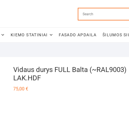
KIEMO STATINIAI
FASADO APDAILA
ŠILUMOS SI
Vidaus durys FULL Balta (~RAL9003)
LAK.HDF
75,00
€