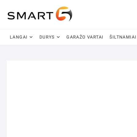
Skip
to
content
LANGAI
DURYS
GARAŽO VARTAI
ŠILTNAMIAI