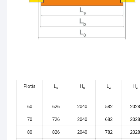
Plotis
L
H
L
H
s
s
z
z
60
626
2040
582
2028
70
726
2040
682
2028
80
826
2040
782
2028