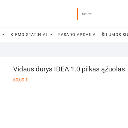
KIEMO STATINIAI
FASADO APDAILA
ŠILUMOS SI
Vidaus durys IDEA 1.0 pilkas ąžuolas
60,00
€