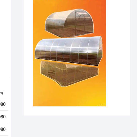
x)
080
080
080