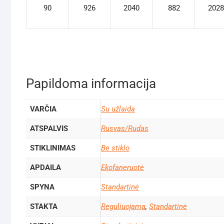
90
926
2040
882
2028
Papildoma informacija
VARČIA
Su užlaida
ATSPALVIS
Rusvas/Rudas
STIKLINIMAS
Be stiklo
APDAILA
Ekofaneruotė
SPYNA
Standartinė
STAKTA
Reguliuojama
,
Standartinė