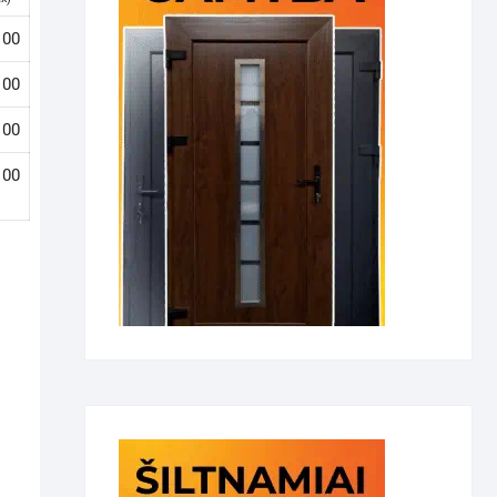
100
100
100
100