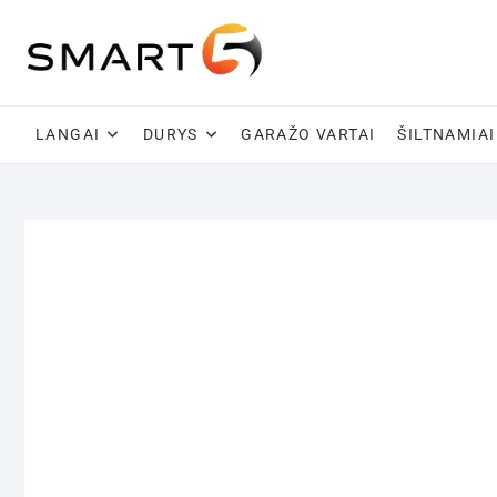
Skip
to
content
LANGAI
DURYS
GARAŽO VARTAI
ŠILTNAMIAI