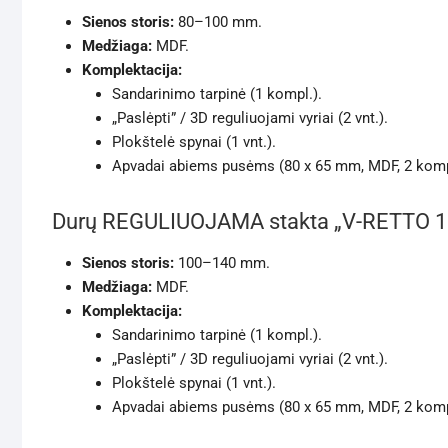
Sienos storis:
80–100 mm.
Medžiaga:
MDF.
Komplektacija:
Sandarinimo tarpinė (1 kompl.).
„Paslėpti” / 3D reguliuojami vyriai (2 vnt.).
Plokštelė spynai (1 vnt.).
Apvadai abiems pusėms (80 x 65 mm, MDF, 2 komp
Durų REGULIUOJAMA stakta „V-RETTO 1
Sienos storis:
100–140 mm.
Medžiaga:
MDF.
Komplektacija:
Sandarinimo tarpinė (1 kompl.).
„Paslėpti” / 3D reguliuojami vyriai (2 vnt.).
Plokštelė spynai (1 vnt.).
Apvadai abiems pusėms (80 x 65 mm, MDF, 2 komp