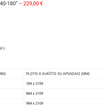
40-180” –
229,00 €
l.).
(MM)
PLOTIS X AUKŠTIS SU APVADAIS (MM)
784 x 2109
884 x 2109
984 x 2109