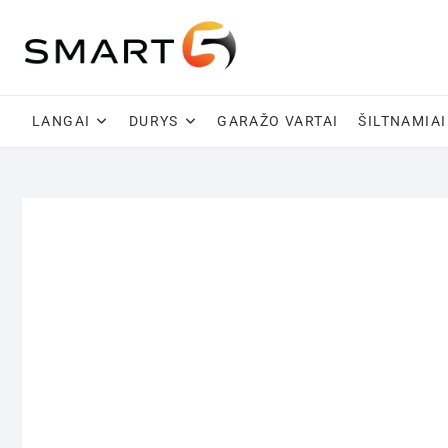
Skip
to
content
LANGAI
DURYS
GARAŽO VARTAI
ŠILTNAMIAI