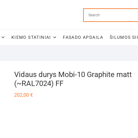
KIEMO STATINIAI
FASADO APDAILA
ŠILUMOS SI
Vidaus durys Mobi-10 Graphite matt
(~RAL7024) FF
202,00
€