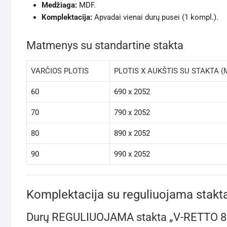
Medžiaga:
MDF.
Komplektacija:
Apvadai vienai durų pusei (1 kompl.).
Matmenys su standartine stakta
VARČIOS PLOTIS
PLOTIS X AUKŠTIS SU STAKTA 
60
690 x 2052
70
790 x 2052
80
890 x 2052
90
990 x 2052
Komplektacija su reguliuojama stakt
Durų REGULIUOJAMA stakta „V-RETTO 8