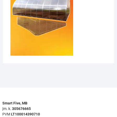
Smart Five, MB
Įm. k.
305676665
PVM
LT100014390710