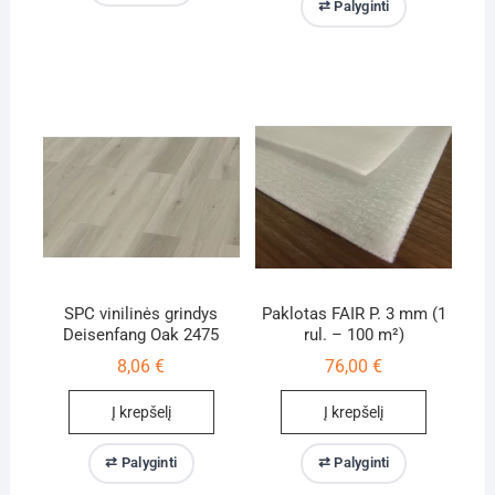
⇄ Palyginti
SPC vinilinės grindys
Paklotas FAIR P. 3 mm (1
Deisenfang Oak 2475
rul. – 100 m²)
8,06
€
76,00
€
Į krepšelį
Į krepšelį
⇄ Palyginti
⇄ Palyginti