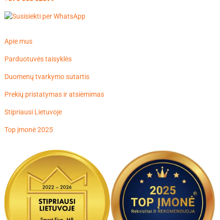
Apie mus
Parduotuvės taisyklės
Duomenų tvarkymo sutartis
Prekių pristatymas ir atsiėmimas
Stipriausi Lietuvoje
Top įmonė 2025