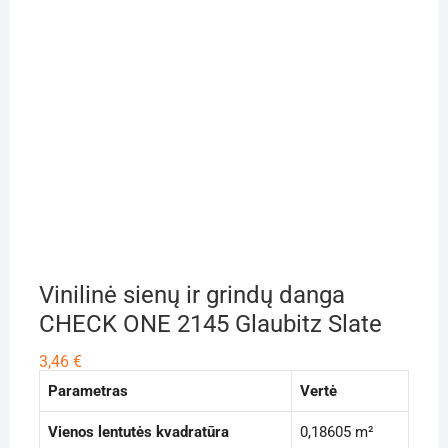
Vinilinė sienų ir grindų danga
CHECK ONE 2145 Glaubitz Slate
3,46
€
Parametras
Vertė
Vienos lentutės kvadratūra
0,18605 m²