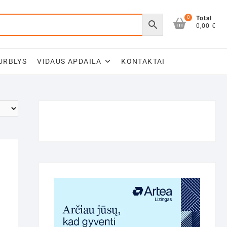
0
Total
0,00 €
URBLYS
VIDAUS APDAILA
KONTAKTAI
s