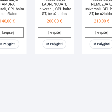
TAMURA 1,
LAURENCJA 1,
NEMEZJA 8
sali, CPL balta
universali, CPL balta
universali, CPL 
 be užlaidos
ST, be užlaidos
ST, be užlaid
140,00
€
200,00
€
210,00
€
Į krepšelį
Į krepšelį
Į krepšelį
⇄ Palyginti
⇄ Palyginti
⇄ Palyginti