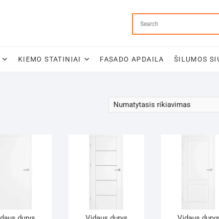
KIEMO STATINIAI
FASADO APDAILA
ŠILUMOS SI
idaus durys
Vidaus durys
Vidaus dury