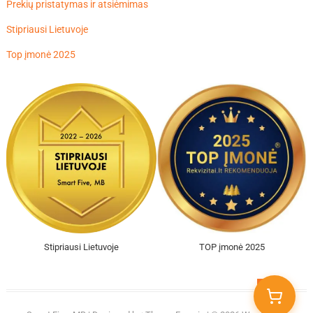
Prekių pristatymas ir atsiėmimas
Stipriausi Lietuvoje
Top įmonė 2025
Stipriausi Lietuvoje
TOP įmonė 2025
Go
to