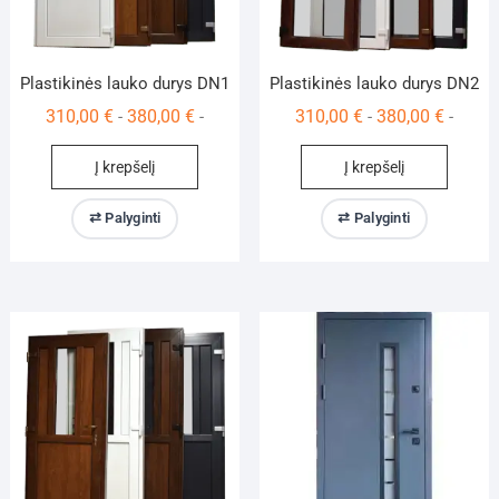
Plastikinės lauko durys DN1
Plastikinės lauko durys DN2
310,00
€
380,00
€
310,00
€
380,00
€
-
-
-
-
Į krepšelį
Į krepšelį
⇄ Palyginti
⇄ Palyginti