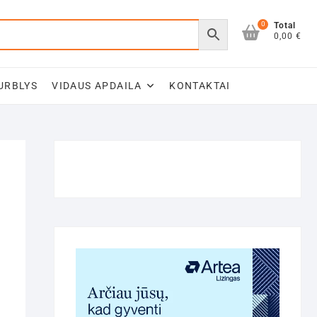
0
Total
0,00 €
URBLYS
VIDAUS APDAILA
KONTAKTAI