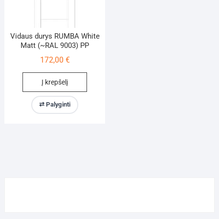
Vidaus durys RUMBA White
Matt (~RAL 9003) PP
172,00
€
Į krepšelį
⇄ Palyginti