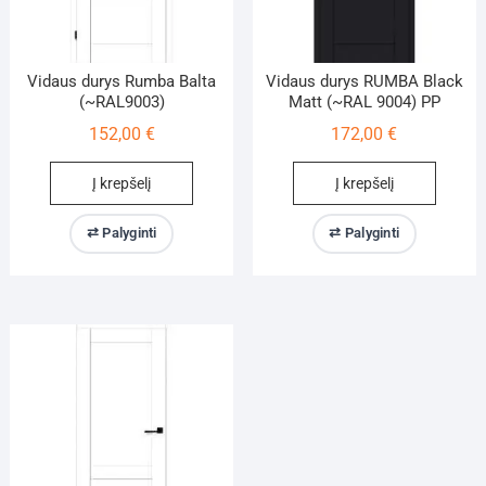
Vidaus durys Rumba Balta
Vidaus durys RUMBA Black
(~RAL9003)
Matt (~RAL 9004) PP
152,00
€
172,00
€
Į krepšelį
Į krepšelį
⇄ Palyginti
⇄ Palyginti