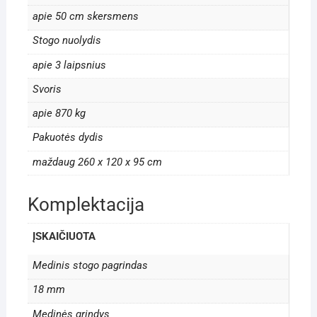
apie 50 cm skersmens
Stogo nuolydis
apie 3 laipsnius
Svoris
apie 870 kg
Pakuotės dydis
maždaug 260 x 120 x 95 cm
Komplektacija
ĮSKAIČIUOTA
Medinis stogo pagrindas
18 mm
Medinės grindys