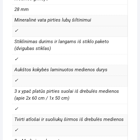
28 mm
Mineralinė vata pirties lubų šiltinimui
✓
Stiklinimas durims ir langams iš stiklo paketo
(dvigubas stiklas)
✓
Aukštos kokybės laminuotos medienos durys
✓
3 x ypač platūs pirties suolai iš drebulės medienos
(apie 2x 60 cm / 1x 50 cm)
✓
Tvirti atlošai ir suoliukų širmos iš drebulės medienos
✓