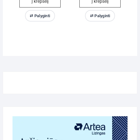
Į krepšelį
Į krepšelį
⇄ Palyginti
⇄ Palyginti