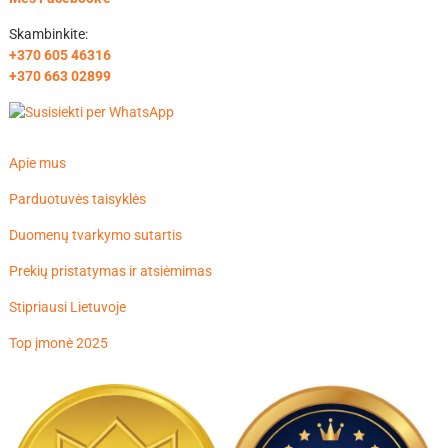
Skambinkite:
+370 605 46316
+370 663 02899
Apie mus
Parduotuvės taisyklės
Duomenų tvarkymo sutartis
Prekių pristatymas ir atsiėmimas
Stipriausi Lietuvoje
Top įmonė 2025