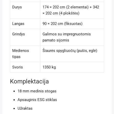
Durys
174 × 202 cm (2 elementai) + 342
× 202 cm (4 plokštės)
Langas
90 × 202 cm (fiksuotas)
Grindys
Galimos su impregnuotomis
pamato sijomis
Medienos
Šiaurės spygliuočių (pušis, eglė)
tipas
Svoris
1350 kg
Komplektacija
18 mm medinis stogas
Apsauginis ESG stiklas
Užraktas