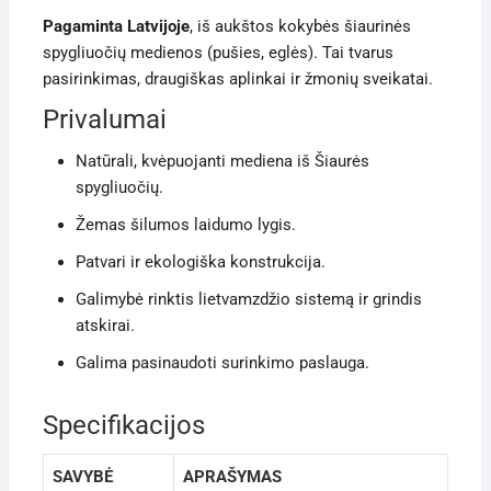
Pagaminta Latvijoje
, iš aukštos kokybės šiaurinės
spygliuočių medienos (pušies, eglės). Tai tvarus
pasirinkimas, draugiškas aplinkai ir žmonių sveikatai.
Privalumai
Natūrali, kvėpuojanti mediena iš Šiaurės
spygliuočių.
Žemas šilumos laidumo lygis.
Patvari ir ekologiška konstrukcija.
Galimybė rinktis lietvamzdžio sistemą ir grindis
atskirai.
Galima pasinaudoti surinkimo paslauga.
Specifikacijos
SAVYBĖ
APRAŠYMAS