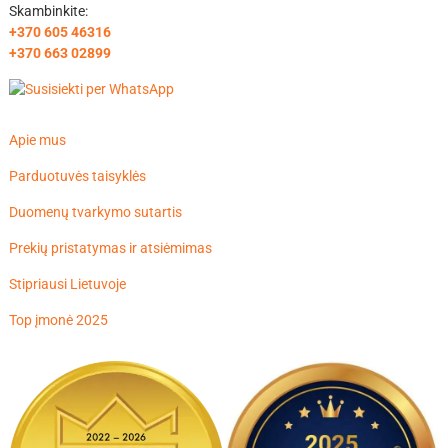
Skambinkite:
+370 605 46316
+370 663 02899
Apie mus
Parduotuvės taisyklės
Duomenų tvarkymo sutartis
Prekių pristatymas ir atsiėmimas
Stipriausi Lietuvoje
Top įmonė 2025