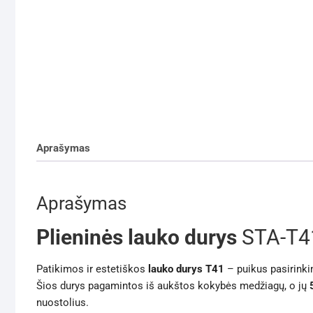
Aprašymas
Aprašymas
Plieninės lauko durys
STA-T4
Patikimos ir estetiškos
lauko durys T41
– puikus pasirinki
Šios durys pagamintos iš aukštos kokybės medžiagų, o jų
nuostolius.