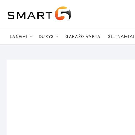
Skip
to
content
LANGAI
DURYS
GARAŽO VARTAI
ŠILTNAMIAI