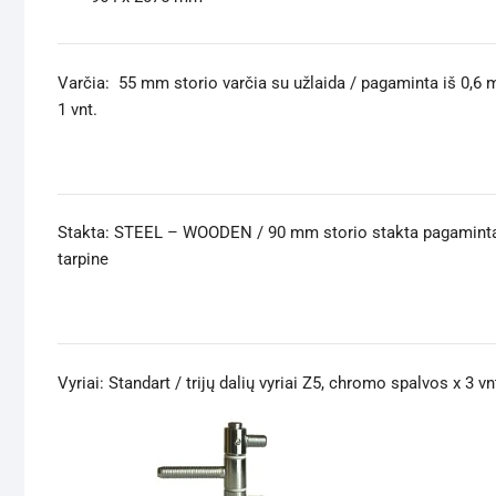
Varčia: 55 mm storio varčia su užlaida / pagaminta iš 0,6 m
1 vnt.
Stakta: STEEL – WOODEN / 90 mm storio stakta pagaminta i
tarpine
Vyriai: Standart / trijų dalių vyriai Z5, chromo spalvos x 3 vn