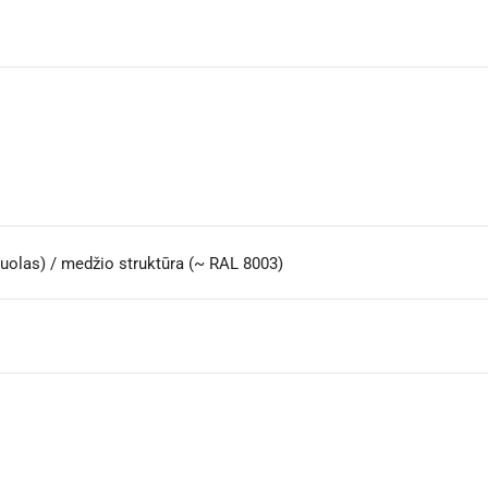
žuolas) / medžio struktūra (~ RAL 8003)