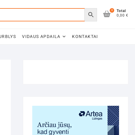
0
Total
0,00 €
URBLYS
VIDAUS APDAILA
KONTAKTAI