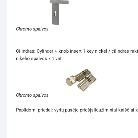
Chromo spalvos
Cilindras: Cylinder + knob insert 1 key nickel / cilindras rak
nikelio spalvos x 1 vnt.
Chromo spalvos
Papildomi priedai: vyrių pusėje priešįsilaužiminiai kaiščiai x