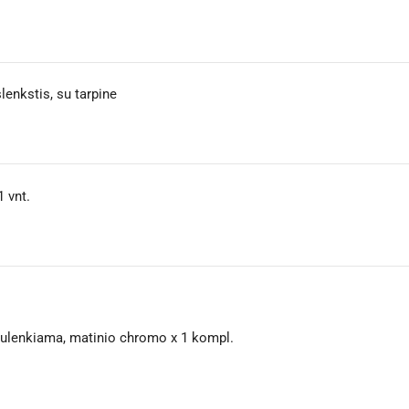
lenkstis, su tarpine
1 vnt.
nulenkiama, matinio chromo x 1 kompl.