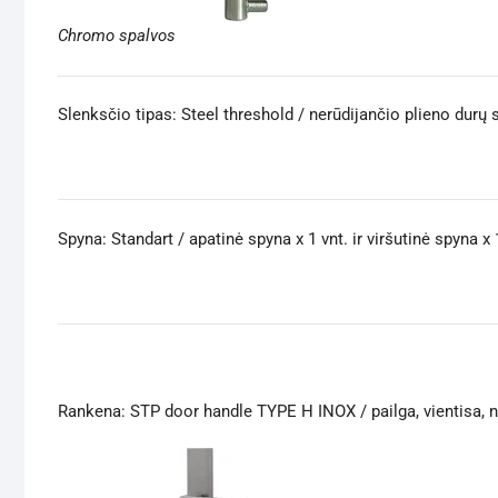
Chromo spalvos
Slenksčio tipas: Steel threshold / nerūdijančio plieno durų s
Spyna: Standart / apatinė spyna x 1 vnt. ir viršutinė spyna x 
Rankena: STP door handle TYPE H INOX / pailga, vientisa, 