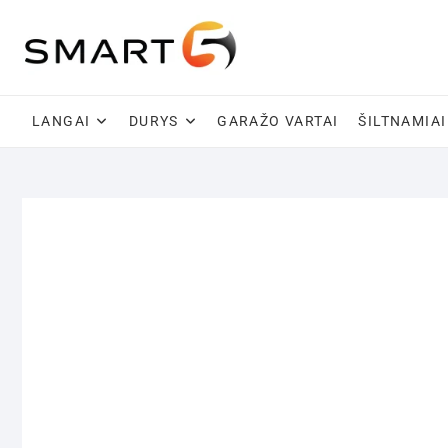
Skip
to
content
LANGAI
DURYS
GARAŽO VARTAI
ŠILTNAMIAI