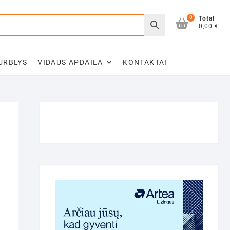
0
Total
0,00 €
URBLYS
VIDAUS APDAILA
KONTAKTAI