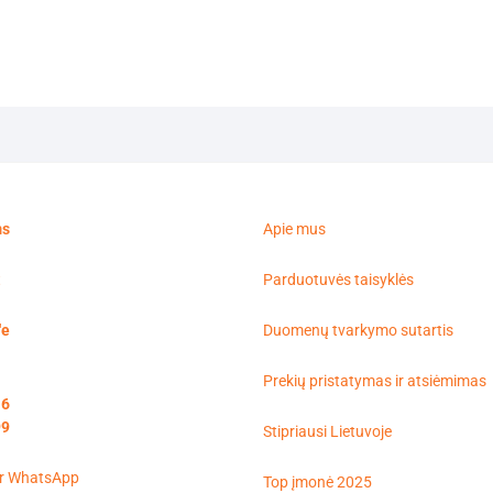
ms
Apie mus
t
Parduotuvės taisyklės
'e
Duomenų tvarkymo sutartis
Prekių pristatymas ir atsiėmimas
16
99
Stipriausi Lietuvoje
Top įmonė 2025