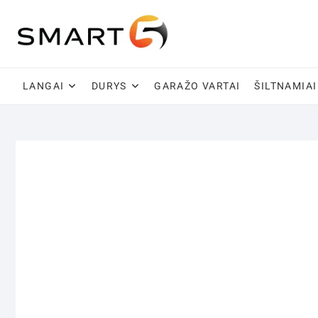
Skip
to
content
LANGAI
DURYS
GARAŽO VARTAI
ŠILTNAMIAI