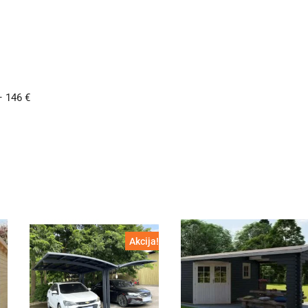
 146 €
Akcija!