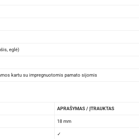
šis, eglė)
amos kartu su impregnuotomis pamato sijomis
APRAŠYMAS / ĮTRAUKTAS
18 mm
✓