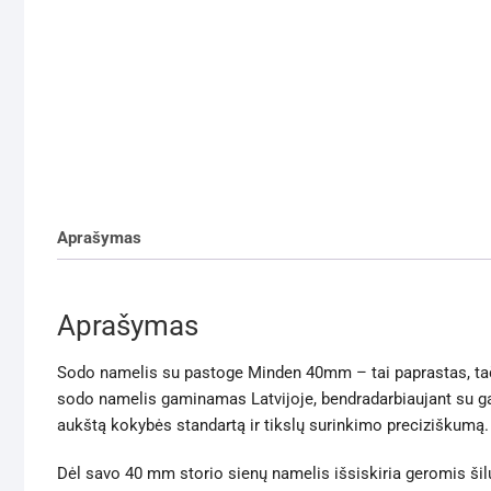
Aprašymas
Aprašymas
Sodo namelis su pastoge Minden 40mm – tai paprastas, tači
sodo namelis gaminamas Latvijoje, bendradarbiaujant su gamin
aukštą kokybės standartą ir tikslų surinkimo preciziškumą.
Dėl savo 40 mm storio sienų namelis išsiskiria geromis šil