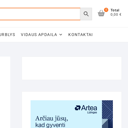
0
Total
0,00 €
URBLYS
VIDAUS APDAILA
KONTAKTAI