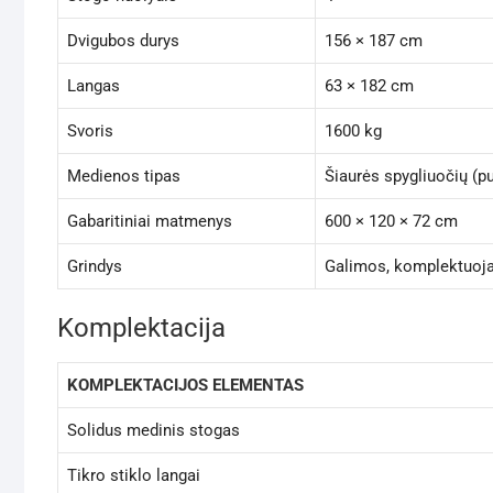
Dvigubos durys
156 × 187 cm
Langas
63 × 182 cm
Svoris
1600 kg
Medienos tipas
Šiaurės spygliuočių (pu
Gabaritiniai matmenys
600 × 120 × 72 cm
Grindys
Galimos, komplektuoj
Komplektacija
KOMPLEKTACIJOS ELEMENTAS
Solidus medinis stogas
Tikro stiklo langai