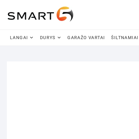
Skip
to
content
LANGAI
DURYS
GARAŽO VARTAI
ŠILTNAMIAI