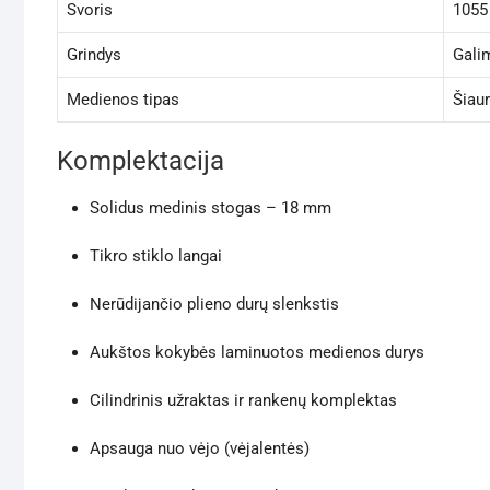
Svoris
1055
Grindys
Gali
Medienos tipas
Šiaur
Komplektacija
Solidus medinis stogas – 18 mm
Tikro stiklo langai
Nerūdijančio plieno durų slenkstis
Aukštos kokybės laminuotos medienos durys
Cilindrinis užraktas ir rankenų komplektas
Apsauga nuo vėjo (vėjalentės)