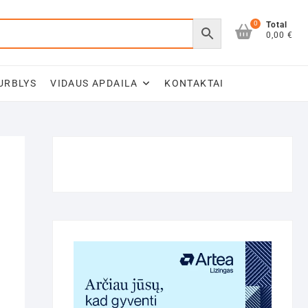
0
Total
0,00 €
URBLYS
VIDAUS APDAILA
KONTAKTAI