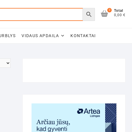
0
Total
0,00 €
URBLYS
VIDAUS APDAILA
KONTAKTAI