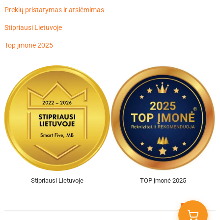
Prekių pristatymas ir atsiėmimas
Stipriausi Lietuvoje
Top įmonė 2025
Stipriausi Lietuvoje
TOP įmonė 2025
Go
to