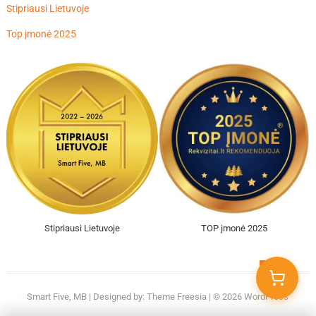
Stipriausi Lietuvoje
Top įmonė 2025
Stipriausi Lietuvoje
TOP įmonė 2025
Go
to
Smart Five, MB
| Designed by:
Theme Freesia
| © 2026
WordPress
top