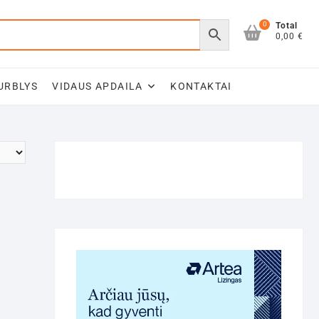
0
Total
0,00 €
URBLYS
VIDAUS APDAILA
KONTAKTAI