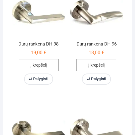
Durų rankena DH-98
Durų rankena DH-96
19,00
€
18,00
€
Į krepšelį
Į krepšelį
⇄ Palyginti
⇄ Palyginti