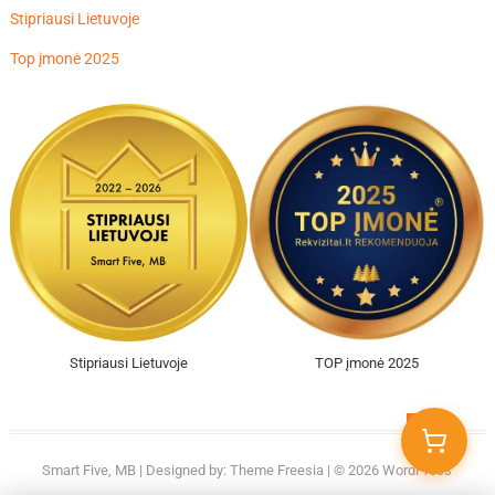
Stipriausi Lietuvoje
Top įmonė 2025
Stipriausi Lietuvoje
TOP įmonė 2025
Go
to
Smart Five, MB
| Designed by:
Theme Freesia
| © 2026
WordPress
top