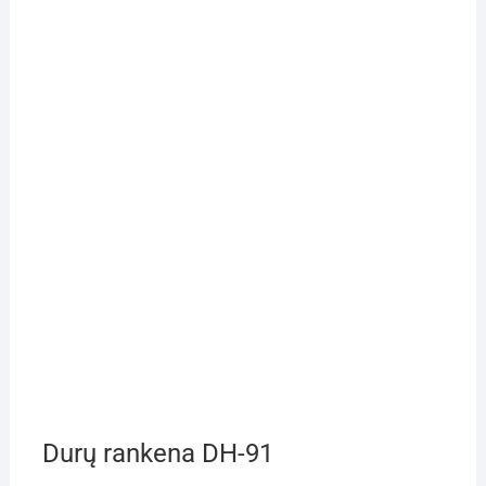
Durų rankena DH-91