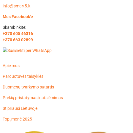
info@smart5.lt
Mes Facebook'e
Skambinkite:
+370 605 46316
+370 663 02899
Apie mus
Parduotuvės taisyklės
Duomenų tvarkymo sutartis
Prekių pristatymas ir atsiėmimas
Stipriausi Lietuvoje
Top įmonė 2025