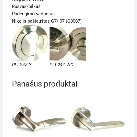
Rusvas/pilkas
Padengimo variantas
Nikelis pašiauštas G7/ 07 (G0007)
PLT-24Z-Y
PLT-24Z-WC
Panašūs produktai