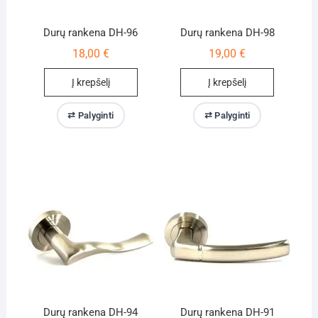
Durų rankena DH-96
Durų rankena DH-98
18,00
€
19,00
€
Į krepšelį
Į krepšelį
⇄ Palyginti
⇄ Palyginti
Durų rankena DH-94
Durų rankena DH-91