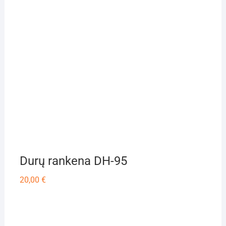
Durų rankena DH-95
20,00
€