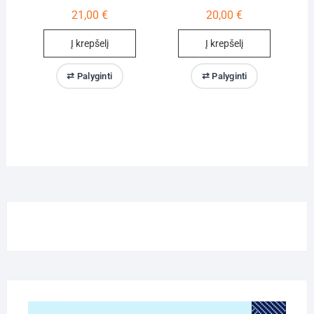
21,00
€
20,00
€
Į krepšelį
Į krepšelį
⇄ Palyginti
⇄ Palyginti