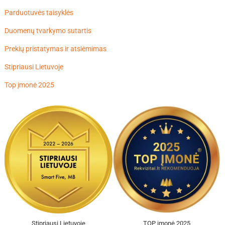
Parduotuvės taisyklės
Duomenų tvarkymo sutartis
Prekių pristatymas ir atsiėmimas
Stipriausi Lietuvoje
Top įmonė 2025
Stipriausi Lietuvoje
TOP įmonė 2025