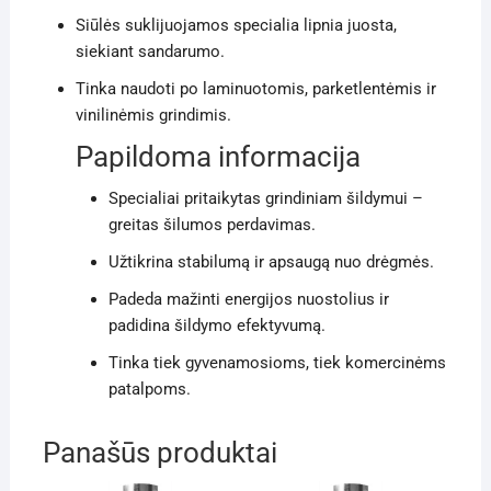
Siūlės suklijuojamos specialia lipnia juosta,
siekiant sandarumo.
Tinka naudoti po laminuotomis, parketlentėmis ir
vinilinėmis grindimis.
Papildoma informacija
Specialiai pritaikytas grindiniam šildymui –
greitas šilumos perdavimas.
Užtikrina stabilumą ir apsaugą nuo drėgmės.
Padeda mažinti energijos nuostolius ir
padidina šildymo efektyvumą.
Tinka tiek gyvenamosioms, tiek komercinėms
patalpoms.
Panašūs produktai