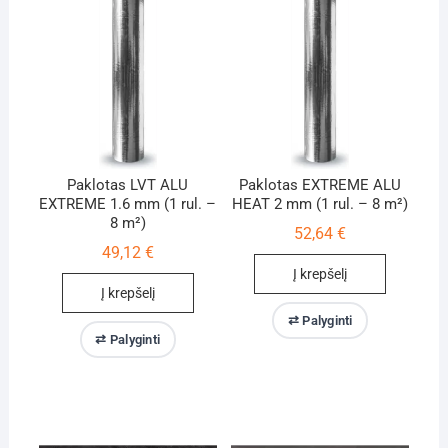
Paklotas LVT ALU
Paklotas EXTREME ALU
EXTREME 1.6 mm (1 rul. –
HEAT 2 mm (1 rul. – 8 m²)
8 m²)
52,64
€
49,12
€
Į krepšelį
Į krepšelį
⇄ Palyginti
⇄ Palyginti