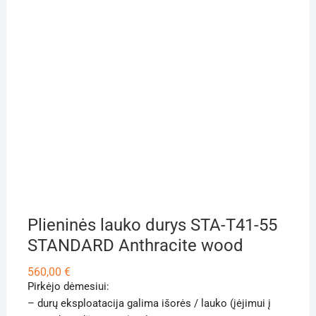
Plieninės lauko durys STA-T41-55
STANDARD Anthracite wood
560,00
€
Pirkėjo dėmesiui:
– durų eksploatacija galima išorės / lauko (įėjimui į