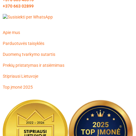
+370 663 02899
Apie mus
Parduotuvės taisyklės
Duomenų tvarkymo sutartis
Prekių pristatymas ir atsiėmimas
Stipriausi Lietuvoje
Top įmonė 2025