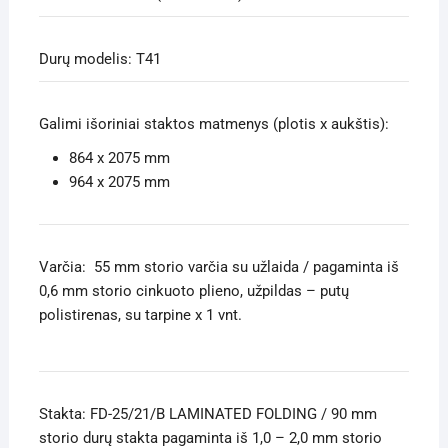
Durų modelis: T41
Galimi išoriniai staktos matmenys (plotis x aukštis):
864 x 2075 mm
964 x 2075 mm
Varčia: 55 mm storio varčia su užlaida / pagaminta iš
0,6 mm storio cinkuoto plieno, užpildas – putų
polistirenas, su tarpine x 1 vnt.
Stakta: FD-25/21/B LAMINATED FOLDING / 90 mm
storio durų stakta pagaminta iš 1,0 – 2,0 mm storio