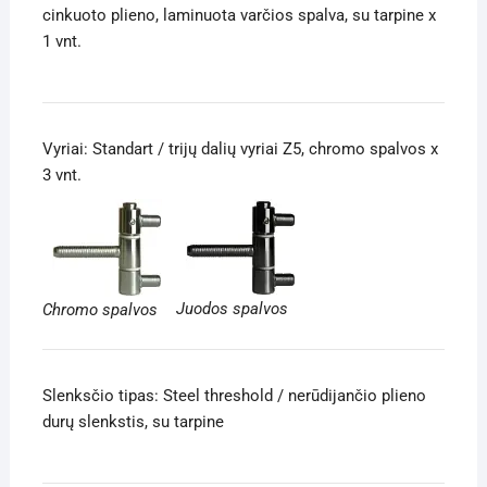
cinkuoto plieno, laminuota varčios spalva, su tarpine x
1 vnt.
Vyriai: Standart / trijų dalių vyriai Z5, chromo spalvos x
3 vnt.
Juodos spalvos
Chromo spalvos
Slenksčio tipas: Steel threshold / nerūdijančio plieno
durų slenkstis, su tarpine