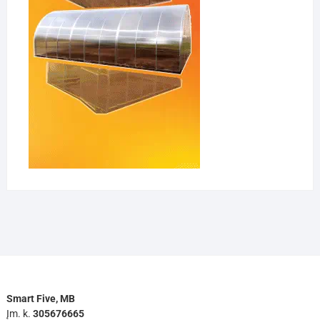
Smart Five, MB
Įm. k.
305676665