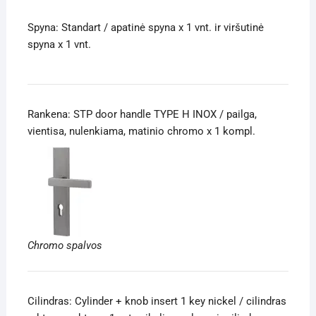
Spyna: Standart / apatinė spyna x 1 vnt. ir viršutinė
spyna x 1 vnt.
Rankena: STP door handle TYPE H INOX / pailga,
vientisa, nulenkiama, matinio chromo x 1 kompl.
Chromo spalvos
Cilindras: Cylinder + knob insert 1 key nickel / cilindras