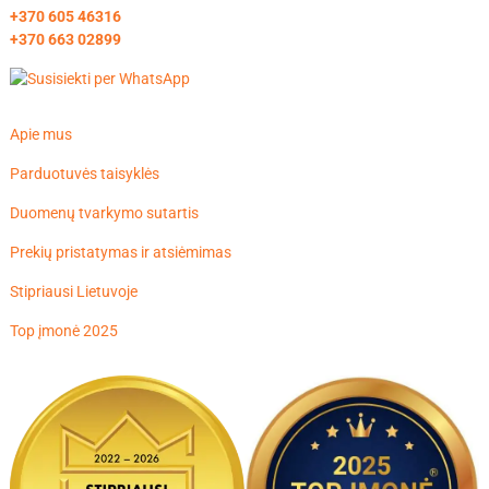
+370 605 46316
+370 663 02899
Apie mus
Parduotuvės taisyklės
Duomenų tvarkymo sutartis
Prekių pristatymas ir atsiėmimas
Stipriausi Lietuvoje
Top įmonė 2025