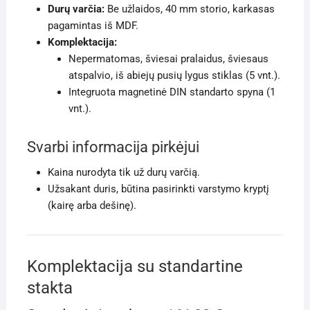
Durų varčia:
Be užlaidos, 40 mm storio, karkasas
pagamintas iš MDF.
Komplektacija:
Nepermatomas, šviesai pralaidus, šviesaus
atspalvio, iš abiejų pusių lygus stiklas (5 vnt.).
Integruota magnetinė DIN standarto spyna (1
vnt.).
Svarbi informacija pirkėjui
Kaina nurodyta tik už durų varčią.
Užsakant duris, būtina pasirinkti varstymo kryptį
(kairę arba dešinę).
Komplektacija su standartine
stakta