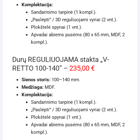
Komplektacija:
Sandarinimo tarpinė (1 kompl.).
„Paslėpti” / 3D reguliuojami vyriai (2 vnt.).
Plokštelė spynai (1 vnt.).
Apvadai abiems pusėms (80 x 65 mm, MDF, 2
kompl.).
Durų REGULIUOJAMA stakta „V-
RETTO 100-140” –
235,00 €
Sienos storis:
100–140 mm.
Medžiaga:
MDF.
Komplektacija:
Sandarinimo tarpinė (1 kompl.).
„Paslėpti” / 3D reguliuojami vyriai (2 vnt.).
Plokštelė spynai (1 vnt.).
Apvadai abiems pusėms (80 x 65 mm, MDF, 2
kompl.).