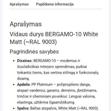
Aprašymas
Papildoma informacija
Aprašymas
Vidaus durys BERGAMO-10 White
Matt (~RAL 9003)
Pagrindinės savybės
Dizainas:
BERGAMO-10 – modernus ir
šiuolaikiškas interjero sprendimas, puikiai
tinkantis tiems, kas vertina stilingą ir funkcionalų
dizainą.
Apdaila:
PP Platinium – polipropileno danga,
atspari vandeniui, garams, dėmėms, įbrėžimams,
trinčiai ir cheminiam poveikiui. Lengvai valoma,
elastinga, užtikrina ilgaamžiškumą.
Spalva:
Baltas atspalvis, White Matt (~RAL 9003).