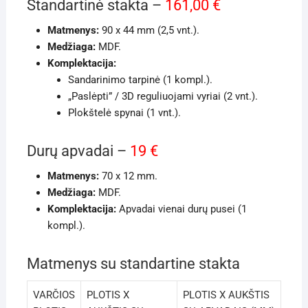
Standartinė stakta –
161,00 €
Matmenys:
90 x 44 mm (2,5 vnt.).
Medžiaga:
MDF.
Komplektacija:
Sandarinimo tarpinė (1 kompl.).
„Paslėpti” / 3D reguliuojami vyriai (2 vnt.).
Plokštelė spynai (1 vnt.).
Durų apvadai –
19 €
Matmenys:
70 x 12 mm.
Medžiaga:
MDF.
Komplektacija:
Apvadai vienai durų pusei (1
kompl.).
Matmenys su standartine stakta
VARČIOS
PLOTIS X
PLOTIS X AUKŠTIS