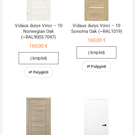
Vidaus durys Vinci – 10
Vidaus durys Vinci – 10
Norwegian Oak
Sonoma Oak (~RAL1019)
(~RAL9003-7047)
160,00
€
160,00
€
Į krepšelį
Į krepšelį
⇄ Palyginti
⇄ Palyginti