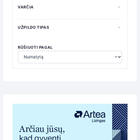
VARČIA
UŽPILDO TIPAS
RŪŠIUOTI PAGAL