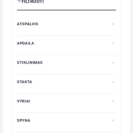
FILTRUOTI
ATSPALVIS
APDAILA
STIKLINIMAS
STAKTA
VYRIAI
SPYNA