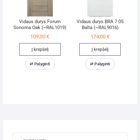
Vidaus durys Forum
Vidaus durys BRA 7.05
Sonoma Oak (~RAL1019)
Balta (~RAL9016)
109,00
€
174,00
€
Į krepšelį
Į krepšelį
⇄ Palyginti
⇄ Palyginti