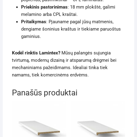
Priekinis pastorinimas
: 18 mm plokštė, galimi
melamino arba CPL kraštai.
Pritaikymas
: Pjauname pagal jūsų matmenis,
dengiame šoninius kraštus ir tiekiame paruoštus
gaminius.
Kodėl rinktis Lamintex?
Mūsų palangės sujungia
tvirtumą, modernų dizainą ir atsparumą drėgmei bei
mechaniniams pažeidimams. Idealiai tinka tiek
namams, tiek komercinėms erdvėms.
Panašūs produktai