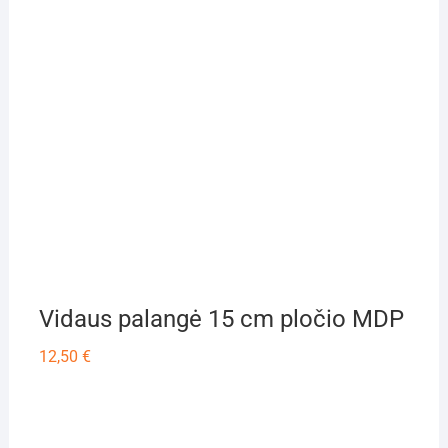
Vidaus palangė 15 cm pločio MDP
12,50
€