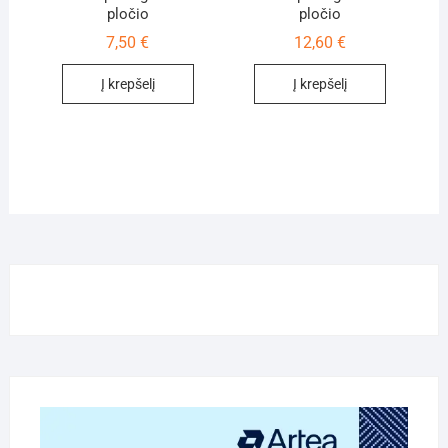
pločio
pločio
7,50
€
12,60
€
Į krepšelį
Į krepšelį