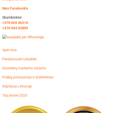
Mes Facebook'e
Skambinkite:
+370 605 46316
+370 663 02899
Apie mus
Parduotuvės taisyklės
Duomenų tvarkymo sutartis
Prekių pristatymas ir atsiėmimas
Stipriausi Lietuvoje
Top įmonė 2025