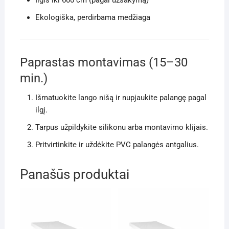
Ekologiška, perdirbama medžiaga
Paprastas montavimas (15–30
min.)
Išmatuokite lango nišą ir nupjaukite palangę pagal
ilgį.
Tarpus užpildykite silikonu arba montavimo klijais.
Pritvirtinkite ir uždėkite PVC palangės antgalius.
Panašūs produktai