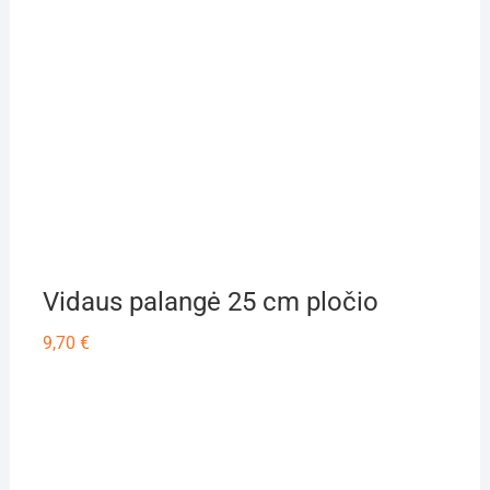
Vidaus palangė 25 cm pločio
9,70
€