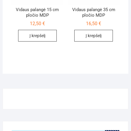
Vidaus palangė 15 cm
Vidaus palangė 35 cm
pločio MDP
pločio MDP
12,50
€
16,50
€
Į krepšelį
Į krepšelį