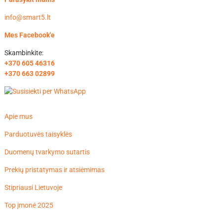
info@smart5.lt
Mes Facebook'e
Skambinkite:
+370 605 46316
+370 663 02899
Apie mus
Parduotuvės taisyklės
Duomenų tvarkymo sutartis
Prekių pristatymas ir atsiėmimas
Stipriausi Lietuvoje
Top įmonė 2025