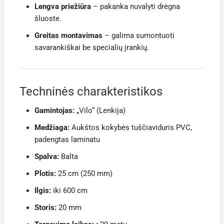
Lengva priežiūra
– pakanka nuvalyti drėgna
šluoste.
Greitas montavimas
– galima sumontuoti
savarankiškai be specialių įrankių.
Techninės charakteristikos
Gamintojas:
„Vilo“ (Lenkija)
Medžiaga:
Aukštos kokybės tuščiaviduris PVC,
padengtas laminatu
Spalva:
Balta
Plotis:
25 cm (250 mm)
Ilgis:
iki 600 cm
Storis:
20 mm