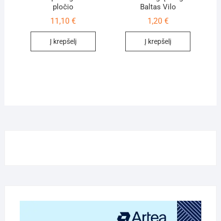
pločio
Baltas Vilo
11,10
€
1,20
€
Į krepšelį
Į krepšelį