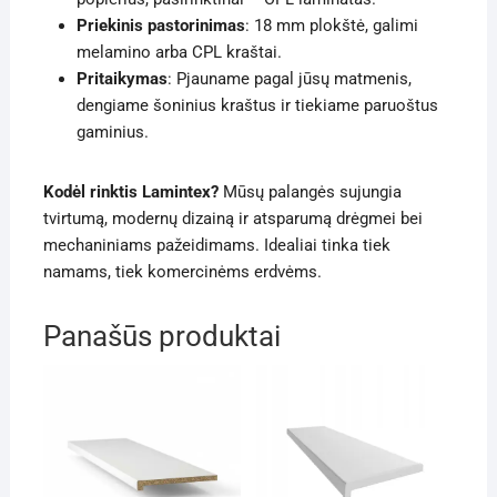
Priekinis pastorinimas
: 18 mm plokštė, galimi
melamino arba CPL kraštai.
Pritaikymas
: Pjauname pagal jūsų matmenis,
dengiame šoninius kraštus ir tiekiame paruoštus
gaminius.
Kodėl rinktis Lamintex?
Mūsų palangės sujungia
tvirtumą, modernų dizainą ir atsparumą drėgmei bei
mechaniniams pažeidimams. Idealiai tinka tiek
namams, tiek komercinėms erdvėms.
Panašūs produktai