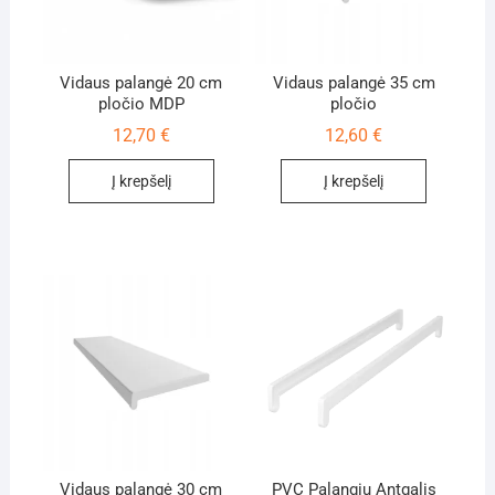
Vidaus palangė 20 cm
Vidaus palangė 35 cm
pločio MDP
pločio
12,70
€
12,60
€
Į krepšelį
Į krepšelį
Vidaus palangė 30 cm
PVC Palangių Antgalis