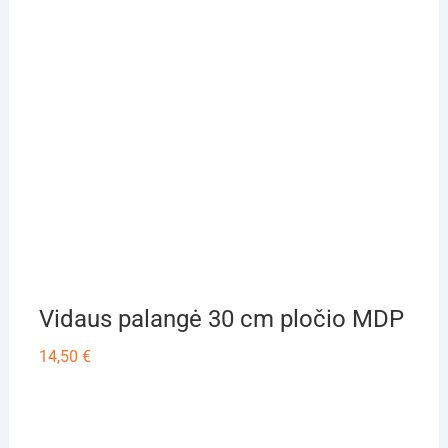
Vidaus palangė 30 cm pločio MDP
14,50
€