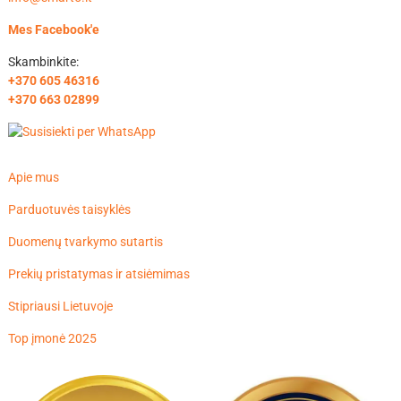
Mes Facebook'e
Skambinkite:
+370 605 46316
+370 663 02899
Apie mus
Parduotuvės taisyklės
Duomenų tvarkymo sutartis
Prekių pristatymas ir atsiėmimas
Stipriausi Lietuvoje
Top įmonė 2025