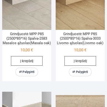
Grindjuostė MPP P85
Grindjuostė MPP P85
(2500*85*16) Spalva-2583
(2500*85*16) Spalva-3033
Masalos ąžuolas(Masala oak)
Livorno ąžuolas(Livorno oak)
10,00
€
10,00
€
Į krepšelį
Į krepšelį
⇄ Palyginti
⇄ Palyginti