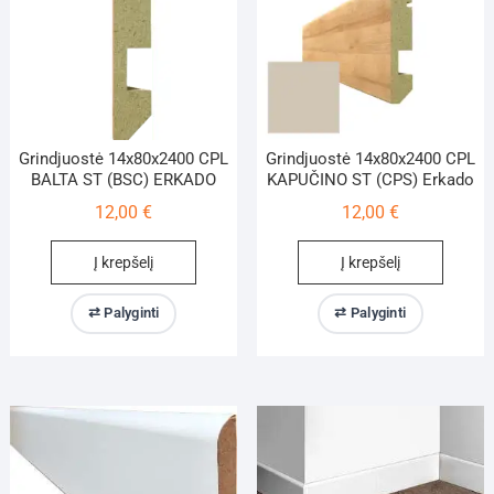
Grindjuostė 14x80x2400 CPL
Grindjuostė 14x80x2400 CPL
BALTA ST (BSC) ERKADO
KAPUČINO ST (CPS) Erkado
12,00
€
12,00
€
Į krepšelį
Į krepšelį
⇄ Palyginti
⇄ Palyginti