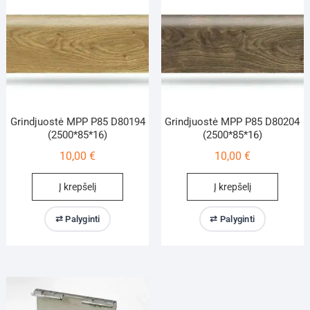
Grindjuostė MPP P85 D80194
Grindjuostė MPP P85 D80204
(2500*85*16)
(2500*85*16)
10,00
€
10,00
€
Į krepšelį
Į krepšelį
⇄ Palyginti
⇄ Palyginti