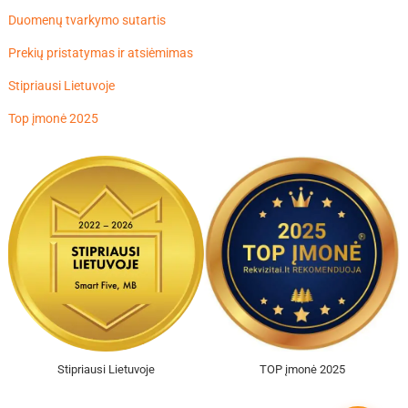
Duomenų tvarkymo sutartis
Prekių pristatymas ir atsiėmimas
Stipriausi Lietuvoje
Top įmonė 2025
Stipriausi Lietuvoje
TOP įmonė 2025