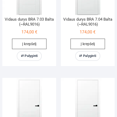
Vidaus durys BRA 7.03 Balta
Vidaus durys BRA 7.04 Balta
(~RAL9016)
(~RAL9016)
174,00
€
174,00
€
Į krepšelį
Į krepšelį
⇄ Palyginti
⇄ Palyginti