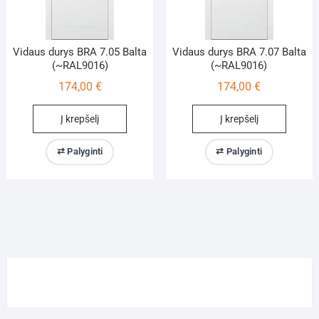
Vidaus durys BRA 7.05 Balta
Vidaus durys BRA 7.07 Balta
(~RAL9016)
(~RAL9016)
174,00
€
174,00
€
Į krepšelį
Į krepšelį
⇄ Palyginti
⇄ Palyginti