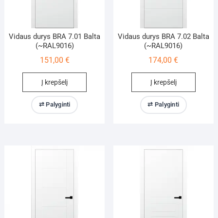
Vidaus durys BRA 7.01 Balta
Vidaus durys BRA 7.02 Balta
(~RAL9016)
(~RAL9016)
151,00
€
174,00
€
Į krepšelį
Į krepšelį
⇄ Palyginti
⇄ Palyginti