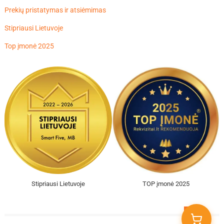
Prekių pristatymas ir atsiėmimas
Stipriausi Lietuvoje
Top įmonė 2025
Stipriausi Lietuvoje
TOP įmonė 2025
Go
to