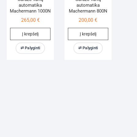
automatika
automatika
Machermann 1000N
Machermann 800N
265,00
€
200,00
€
Į krepšelį
Į krepšelį
⇄ Palyginti
⇄ Palyginti