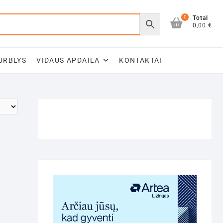
0
Total
0,00 €
URBLYS
VIDAUS APDAILA
KONTAKTAI