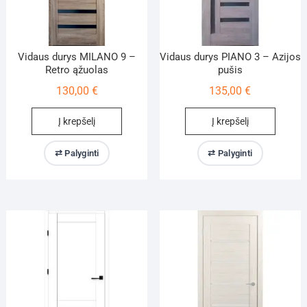
Vidaus durys MILANO 9 –
Vidaus durys PIANO 3 – Azijos
Retro ąžuolas
pušis
130,00
€
135,00
€
Į krepšelį
Į krepšelį
⇄ Palyginti
⇄ Palyginti