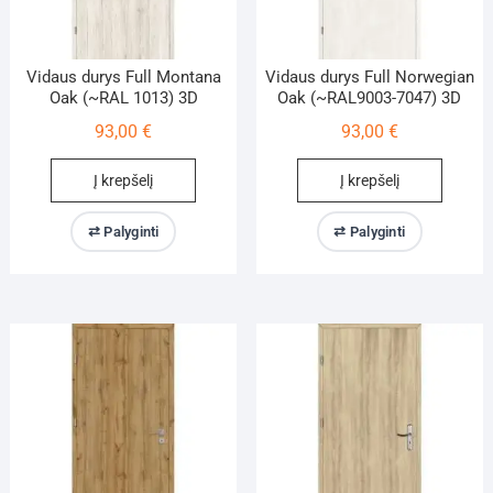
Vidaus durys Full Montana
Vidaus durys Full Norwegian
Oak (~RAL 1013) 3D
Oak (~RAL9003-7047) 3D
93,00
€
93,00
€
Į krepšelį
Į krepšelį
⇄ Palyginti
⇄ Palyginti