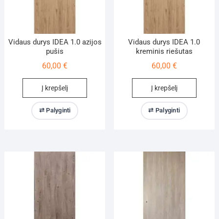
Vidaus durys IDEA 1.0 azijos
Vidaus durys IDEA 1.0
pušis
kreminis riešutas
60,00
€
60,00
€
Į krepšelį
Į krepšelį
⇄ Palyginti
⇄ Palyginti