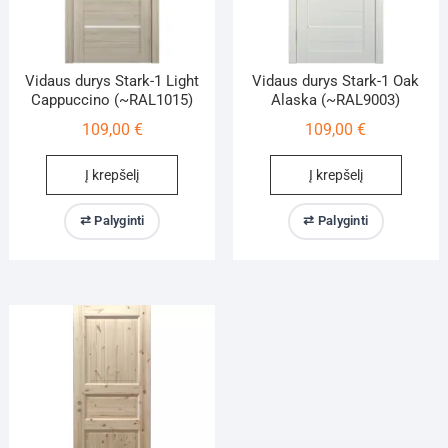
Vidaus durys Stark-1 Light
Vidaus durys Stark-1 Oak
Cappuccino (~RAL1015)
Alaska (~RAL9003)
109,00
€
109,00
€
Į krepšelį
Į krepšelį
⇄ Palyginti
⇄ Palyginti