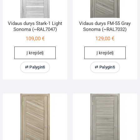
Vidaus durys Stark-1 Light
Vidaus durys FM-55 Gray
Sonoma (~RAL7047)
Sonoma (~RAL7032)
109,00
€
129,00
€
Į krepšelį
Į krepšelį
⇄ Palyginti
⇄ Palyginti