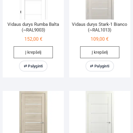
Vidaus durys Rumba Balta
Vidaus durys Stark-1 Bianco
(~RAL9003)
(~RAL1013)
152,00
€
109,00
€
Į krepšelį
Į krepšelį
⇄ Palyginti
⇄ Palyginti