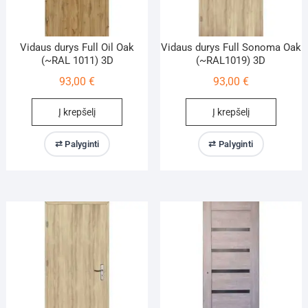
Vidaus durys Full Oil Oak
Vidaus durys Full Sonoma Oak
(~RAL 1011) 3D
(~RAL1019) 3D
93,00
€
93,00
€
Į krepšelį
Į krepšelį
⇄ Palyginti
⇄ Palyginti