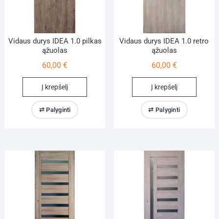
Vidaus durys IDEA 1.0 pilkas
Vidaus durys IDEA 1.0 retro
ąžuolas
ąžuolas
60,00
€
60,00
€
Į krepšelį
Į krepšelį
⇄ Palyginti
⇄ Palyginti