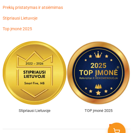
Prekių pristatymas ir atsiėmimas
Stipriausi Lietuvoje
Top įmonė 2025
Stipriausi Lietuvoje
TOP įmonė 2025
Go