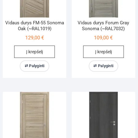
Vidaus durys FM-55 Sonoma
Vidaus durys Forum Gray
Oak (~RAL1019)
Sonoma (~RAL7032)
129,00
€
109,00
€
Į krepšelį
Į krepšelį
⇄ Palyginti
⇄ Palyginti