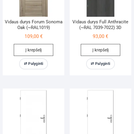
Vidaus durys Forum Sonoma
Vidaus durys Full Anthracite
Oak (~RAL1019)
(~RAL 7039-7022) 3D
109,00
€
93,00
€
Į krepšelį
Į krepšelį
⇄ Palyginti
⇄ Palyginti