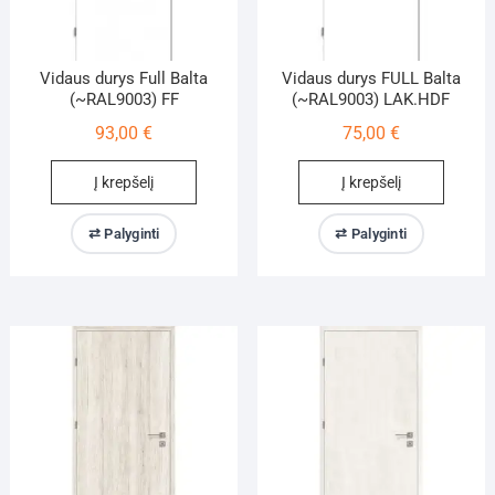
Vidaus durys Full Balta
Vidaus durys FULL Balta
(~RAL9003) FF
(~RAL9003) LAK.HDF
93,00
€
75,00
€
Į krepšelį
Į krepšelį
⇄ Palyginti
⇄ Palyginti