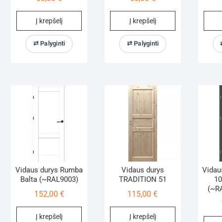
Į krepšelį
Į krepšelį
⇄ Palyginti
⇄ Palyginti
Vidaus durys Rumba
Vidaus durys
Vidau
Balta (~RAL9003)
TRADITION 51
10
(~R
152,00
€
115,00
€
Į krepšelį
Į krepšelį