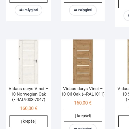
⇄ Palyginti
⇄ Palyginti
Vidaus durys Vinci –
Vidaus durys Vinci –
Vidau
10 Norwegian Oak
10 Oil Oak (~RAL1011)
10
(~RAL9003-7047)
(
160,00
€
160,00
€
Į krepšelį
Į krepšelį